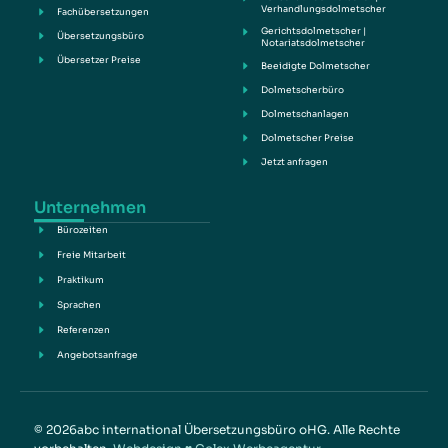
Verhandlungsdolmetscher
Fachübersetzungen
Gerichtsdolmetscher |
Übersetzungsbüro
Notariatsdolmetscher
Übersetzer Preise
Beeidigte Dolmetscher
Dolmetscherbüro
Dolmetschanlagen
Dolmetscher Preise
Jetzt anfragen
Unternehmen
Bürozeiten
Freie Mitarbeit
Praktikum
Sprachen
Referenzen
Angebotsanfrage
© 2026abc international Übersetzungsbüro oHG. Alle Rechte