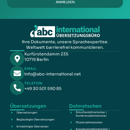
ANMELDEN
Ihre Dokumente, unsere Sprachexpertise.
Weltweit barrierefrei kommunizieren.
Kurfürstendamm 235
10719 Berlin
EMAIL
info@abc-international.net
TELEFON
+49 30 501 590 85
Übersetzungen
Dolmetschen
Simultandolmetscher |
Übersetzungen
Konferenzdolmetscher
Beglaubigte Übersetzungen
Flüsterdolmetscher
Ermächtigte Übersetzer
Konsekutivdolmetscher |