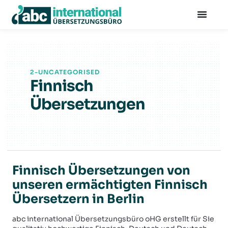
+49 30 501 590 85
info@abc-international.net
2-UNCATEGORISED
Finnisch
Übersetzungen
Finnisch Übersetzungen von
unseren ermächtigten Finnisch
Übersetzern in Berlin
abc international Übersetzungsbüro oHG erstellt für Sie