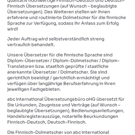
qualitativ hochwertige Finnisch-Deutsch und Deutsch-
Finnisch Übersetzungen (auf Wunsch – beglaubigte
Übersetzungen). Des Weiteren stellen wir Ihnen
erfahrene und routinierte Dolmetscher für die finnische
Sprache zur Verfügung, sodass Ihr Anlass zum Erfolg
wird!
Jeder Auftrag wird selbstverständlich streng
vertraulich behandelt.
Unsere Übersetzer für die finnische Sprache sind
Diplom-Übersetzer / Diplom-Dolmetscher / Diplom-
Translatoren bzw. staatlich geprüfte / staatliche
anerkannte Übersetzer / Dolmetscher. Sie sind
gerichtlich beeidigt / gerichtlich ermächtigt und
verfügen über langjährige Berufserfahrung in ihren
jeweiligen Fachgebieten.
abc international Übersetzungsbüro oHG übersetzt für
Sie Urkunden, Zeugnisse und Verträge (auf Wunsch –
beglaubigte Übersetzungen), Bedienungsanleitungen,
Handelsregisterauszüge, notarielle Beurkundungen
Finnisch-Deutsch, Deutsch-Finnisch.
Die Finnisch-Dolmetscher von abc international