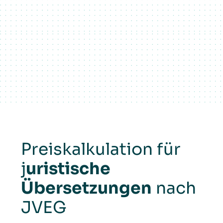
Preiskalkulation für
j
uristische
Übersetzungen
nach
JVEG