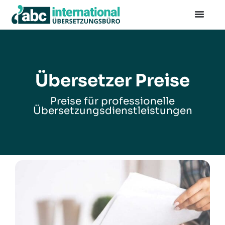
+49 30 501 590 85
info@abc-international.net
Übersetzer Preise
Preise für professionelle
Übersetzungsdienstleistungen