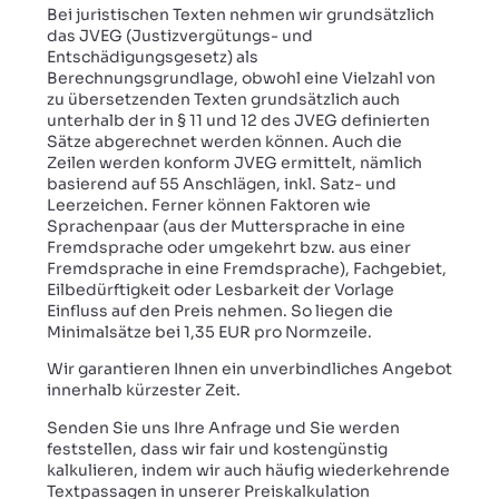
Bei juristischen Texten nehmen wir grundsätzlich
das JVEG (Justizvergütungs- und
Entschädigungsgesetz) als
Berechnungsgrundlage, obwohl eine Vielzahl von
zu übersetzenden Texten grundsätzlich auch
unterhalb der in § 11 und 12 des JVEG definierten
Sätze abgerechnet werden können. Auch die
Zeilen werden konform JVEG ermittelt, nämlich
basierend auf 55 Anschlägen, inkl. Satz- und
Leerzeichen. Ferner können Faktoren wie
Sprachenpaar (aus der Muttersprache in eine
Fremdsprache oder umgekehrt bzw. aus einer
Fremdsprache in eine Fremdsprache), Fachgebiet,
Eilbedürftigkeit oder Lesbarkeit der Vorlage
Einfluss auf den Preis nehmen. So liegen die
Minimalsätze bei 1,35 EUR pro Normzeile.
Wir garantieren Ihnen ein unverbindliches Angebot
innerhalb kürzester Zeit.
Senden Sie uns Ihre Anfrage und Sie werden
feststellen, dass wir fair und kostengünstig
kalkulieren, indem wir auch häufig wiederkehrende
Textpassagen in unserer Preiskalkulation