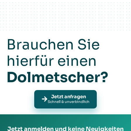
Brauchen Sie
hierfür einen
Dolmetscher?
Jetzt anfragen
Schnell & unverbindlich
Jetzt anmelden und keine Neuigkeiten