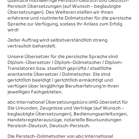
qualitativ hochwertige Persisch-Deutsch und Deutsch-
Persisch Übersetzungen (auf Wunsch – beglaubigte
Übersetzungen). Des Weiteren stellen wir Ihnen
erfahrene und routinierte Dolmetscher für die persische
Sprache zur Verfügung, sodass Ihr Anlass zum Erfolg
wird!
Jeder Auftrag wird selbstverständlich streng
vertraulich behandelt.
Unsere Übersetzer für die persische Sprache sind
Diplom-Übersetzer / Diplom-Dolmetscher / Diplom-
Translatoren bzw. staatlich geprüfte / staatliche
anerkannte Übersetzer / Dolmetscher. Sie sind
gerichtlich beeidigt / gerichtlich ermächtigt und
verfügen über langjährige Berufserfahrung in ihren
jeweiligen Fachgebieten.
abc international Übersetzungsbüro oHG übersetzt für
Sie Urkunden, Zeugnisse und Verträge (auf Wunsch –
beglaubigte Übersetzungen), Bedienungsanleitungen,
Handelsregisterauszüge, notarielle Beurkundungen
Persisch-Deutsch, Deutsch-Persisch.
Die Persisch-Dolmetscher von abc international