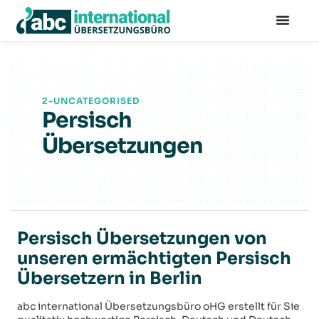
+49 30 501 590 85
info@abc-international.net
2-UNCATEGORISED
Persisch
Übersetzungen
Persisch Übersetzungen von
unseren ermächtigten Persisch
Übersetzern in Berlin
abc international Übersetzungsbüro oHG erstellt für Sie