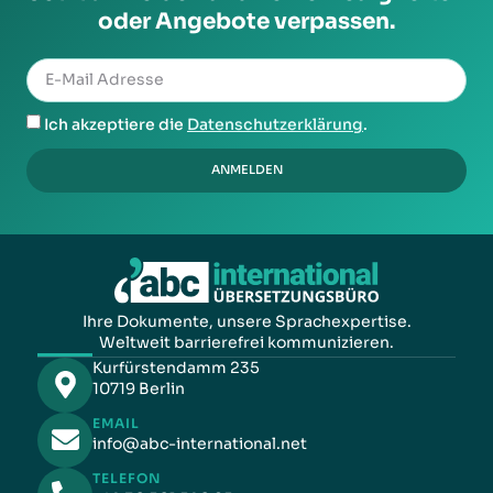
oder Angebote verpassen.
Ich akzeptiere die
Datenschutzerklärung
.
ANMELDEN
Ihre Dokumente, unsere Sprachexpertise.
Weltweit barrierefrei kommunizieren.
Kurfürstendamm 235
10719 Berlin
EMAIL
info@abc-international.net
TELEFON