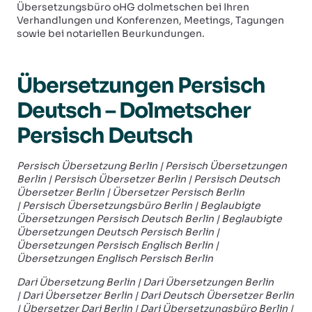
Übersetzungsbüro oHG dolmetschen bei Ihren
Verhandlungen und Konferenzen, Meetings, Tagungen
sowie bei notariellen Beurkundungen.
Übersetzungen Persisch
Deutsch – Dolmetscher
Persisch Deutsch
Persisch Übersetzung Berlin |
Persisch
Übersetzungen
Berlin |
Persisch Übersetzer Berlin |
Persisch Deutsch
Übersetzer Berlin | Übersetzer
Persisch Berlin
|
Persisch Übersetzungsbüro Berlin | Beglaubigte
Übersetzungen
Persisch Deutsch Berlin | Beglaubigte
Übersetzungen Deutsch
Persisch Berlin |
Übersetzungen
Persisch Englisch Berlin |
Übersetzungen Englisch
Persisch Berlin
Dari Übersetzung Berlin |
Dari
Übersetzungen Berlin
|
Dari Übersetzer Berlin |
Dari Deutsch Übersetzer Berlin
| Übersetzer
Dari Berlin |
Dari Übersetzungsbüro Berlin |