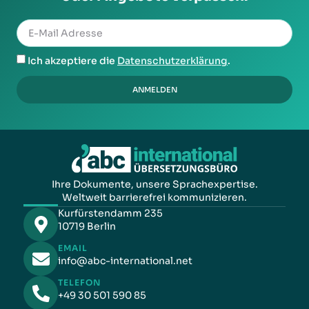
Ich akzeptiere die
Datenschutzerklärung
.
ANMELDEN
Ihre Dokumente, unsere Sprachexpertise.
Weltweit barrierefrei kommunizieren.
Kurfürstendamm 235
10719 Berlin
EMAIL
info@abc-international.net
TELEFON
+49 30 501 590 85