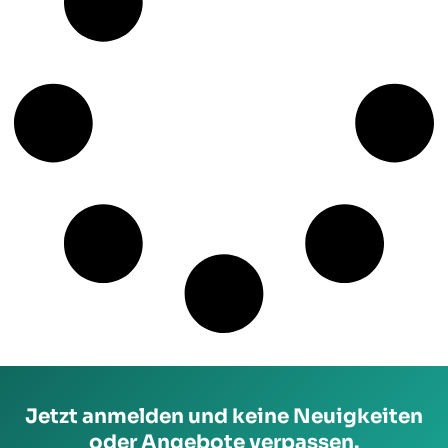
Jetzt anmelden und keine Neuigkeiten
oder Angebote verpassen.