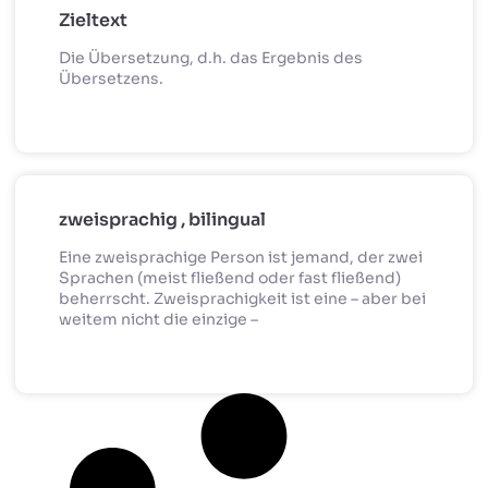
Zieltext
Die Übersetzung, d.h. das Ergebnis des
Übersetzens.
zweisprachig , bilingual
Eine zweisprachige Person ist jemand, der zwei
Sprachen (meist fließend oder fast fließend)
beherrscht. Zweisprachigkeit ist eine – aber bei
weitem nicht die einzige –