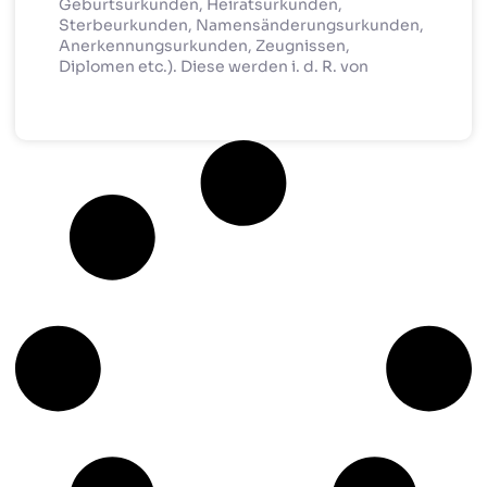
Geburtsurkunden, Heiratsurkunden,
Sterbeurkunden, Namensänderungsurkunden,
Anerkennungsurkunden, Zeugnissen,
Diplomen etc.). Diese werden i. d. R. von