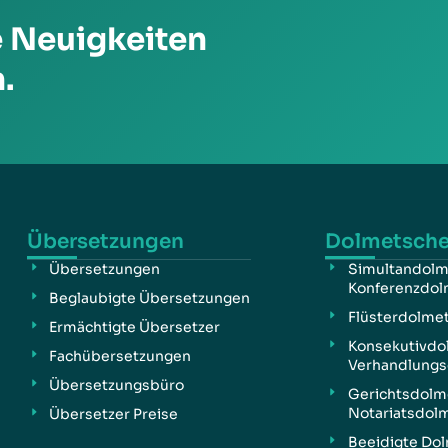
e Neuigkeiten
.
Übersetzungen
Dolmetsch
Übersetzungen
Simultandolm
Konferenzdol
Beglaubigte Übersetzungen
Flüsterdolme
Ermächtigte Übersetzer
Konsekutivdo
Fachübersetzungen
Verhandlungs
Übersetzungsbüro
Gerichtsdolm
Notariatsdol
Übersetzer Preise
Beeidigte Do