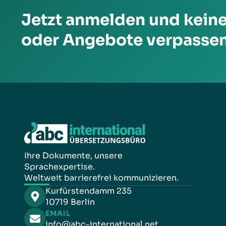
Jetzt anmelden und kein
oder Angebote verpassen
Ihre Dokumente, unsere
Sprachexpertise.
Weltweit barrierefrei kommunizieren.
Kurfürstendamm 235
10719 Berlin
EMAIL
info@abc-international.net