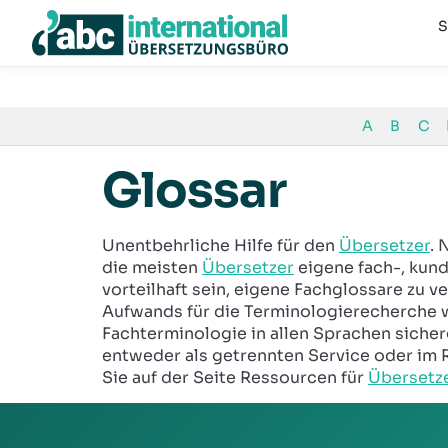
Übersetzungsbüro in Berlin
S
A
B
C
Glossar
Unentbehrliche Hilfe für den
Übersetzer
. 
die meisten
Übersetzer
eigene fach-, kund
vorteilhaft sein, eigene Fachglossare zu v
Aufwands für die Terminologierecherche 
Fachterminologie in allen Sprachen siche
entweder als getrennten Service oder im 
Sie auf der Seite Ressourcen für
Übersetz